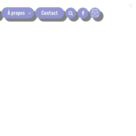
À propos
Contact
next