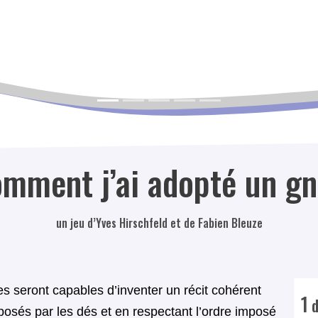
mment j’ai adopté un g
un jeu d’Yves Hirschfeld et de Fabien Bleuze
ves seront capables d’inventer un récit cohérent
1
d
posés par les dés et en respectant l’ordre imposé