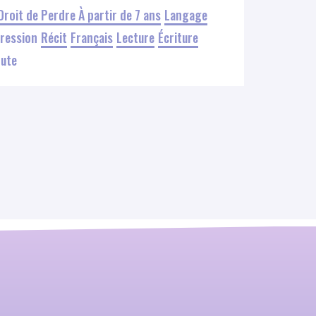
Droit de Perdre
À partir de 7 ans
Langage
ression
Récit
Français
Lecture
Écriture
ute