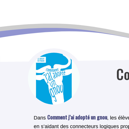
Co
Comment j’ai adopté un gnou
Dans
, les élè
en s’aidant des connecteurs logiques pro