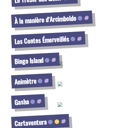
Voir la fiche
À la manière d’Arcimboldo
Voir la fiche
Les Contes Émerveillés
Voir la fiche
Bingo Island
Voir la fiche
Animètre
Voir la fiche
Gasha
Voir la fiche
Cartaventura