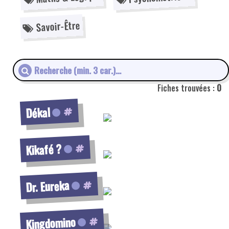
Voir la fiche
Savoir-Être
Voir la fiche
Fiches trouvées :
0
Voir la fiche
Dékal
Voir la fiche
Kikafé ?
Voir la fiche
Dr. Eureka
Voir la fiche
Kingdomino