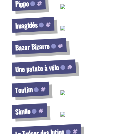
Pippo
Voir la fiche
Imagidés
Voir la fiche
Bazar Bizarre
Voir la fiche
Une patate à vélo
Voir la fiche
Toutim
Voir la fiche
Similo
Voir la fiche
Le Trésor des lutins