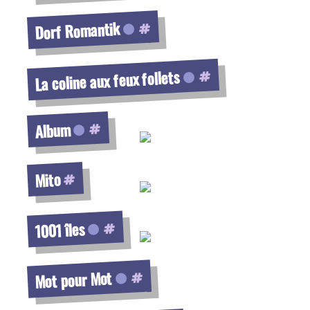
Voir la fiche
Dorf Romantik
Voir la fiche
La coline aux feux follets
Voir la fiche
Album
Voir la fiche
Mito
Voir la fiche
1001 îles
Voir la fiche
Mot pour Mot
Voir la fiche