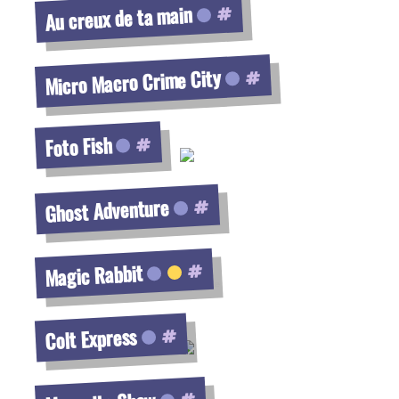
Au creux de ta main
Voir la fiche
Micro Macro Crime City
Voir la fiche
Foto Fish
Voir la fiche
Ghost Adventure
Voir la fiche
Magic Rabbit
Voir la fiche
Colt Express
Voir la fiche