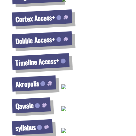
Voir la fiche
Cortex Access+
Voir la fiche
Dobble Access+
Voir la fiche
Timeline Access+
Voir la fiche
Akropolis
Voir la fiche
Qawale
Voir la fiche
syllabus