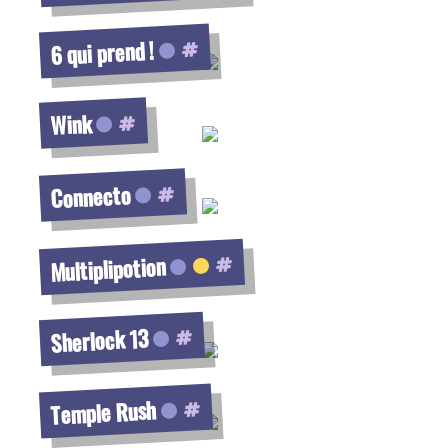
Voir la fiche
6 qui prend !
Voir la fiche
Wink
Voir la fiche
Connecto
Voir la fiche
Multiplipotion
Voir la fiche
Sherlock 13
Voir la fiche
Temple Rush