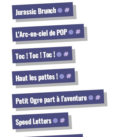
Voir la fiche
Jurassic Brunch
Voir la fiche
L’Arc-en-ciel de POP
Voir la fiche
Toc ! Toc ! Toc !
Voir la fiche
Haut les pattes !
Voir la fiche
Petit Ogre part à l’aventure
Voir la fiche
Speed Letters
Voir la fiche