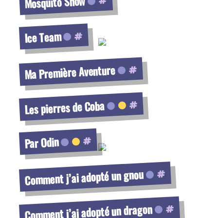
Mosquito Show
Voir la fiche
Ice Team
Voir la fiche
Ma Première Aventure
Voir la fiche
Les pierres de Coba
Voir la fiche
Par Odin
Voir la fiche
Comment j’ai adopté un gnou
Voir la fiche
Comment j’ai adopté un dragon