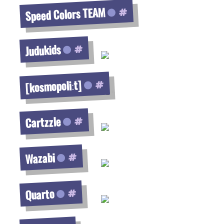
Speed Colors TEAM
Voir la fiche
Judukids
Voir la fiche
[kosmopoliːt]
Voir la fiche
Cartzzle
Voir la fiche
Wazabi
Voir la fiche
Quarto
Voir la fiche