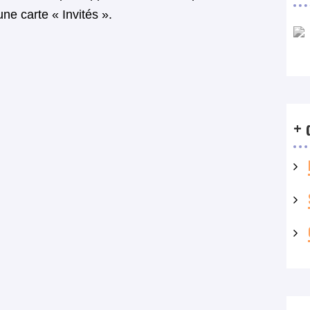
ne carte « Invités ».
+ 