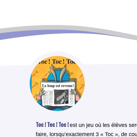
Toc ! Toc ! Toc !
est un jeu où les élèves ser
faire, lorsqu’exactement 3 « Toc », de cou