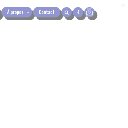
À propos
Contact
next