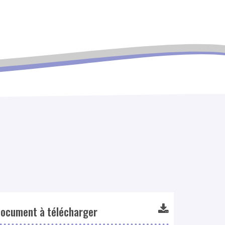
ocument à télécharger