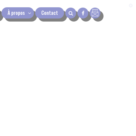
À propos
Contact
next