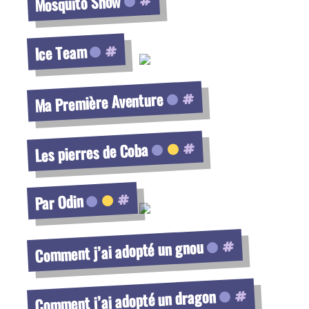
Mosquito Show
Voir la fiche
Ice Team
Voir la fiche
Ma Première Aventure
Voir la fiche
Les pierres de Coba
Voir la fiche
Par Odin
Voir la fiche
Comment j’ai adopté un gnou
Voir la fiche
Comment j’ai adopté un dragon