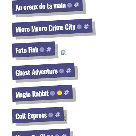
Au creux de ta main
Voir la fiche
Micro Macro Crime City
Voir la fiche
Foto Fish
Voir la fiche
Ghost Adventure
Voir la fiche
Magic Rabbit
Voir la fiche
Colt Express
Voir la fiche