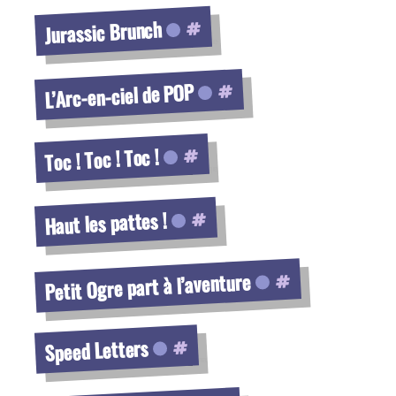
Voir la fiche
Jurassic Brunch
Voir la fiche
L’Arc-en-ciel de POP
Voir la fiche
Toc ! Toc ! Toc !
Voir la fiche
Haut les pattes !
Voir la fiche
Petit Ogre part à l’aventure
Voir la fiche
Speed Letters
Voir la fiche