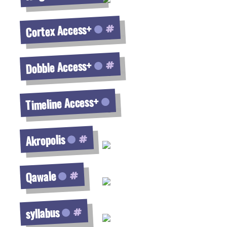
Voir la fiche
Cortex Access+
Voir la fiche
Dobble Access+
Voir la fiche
Timeline Access+
Voir la fiche
Akropolis
Voir la fiche
Qawale
Voir la fiche
syllabus