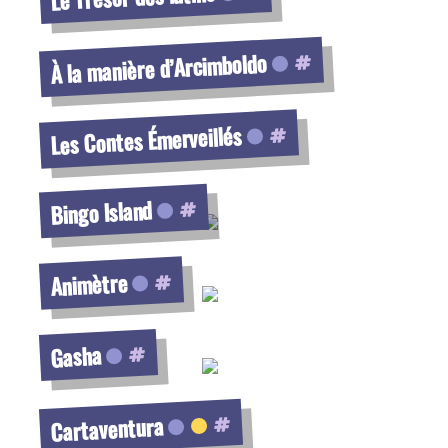
Voir la fiche
À la manière d’Arcimboldo
Voir la fiche
Les Contes Émerveillés
Voir la fiche
Bingo Island
Voir la fiche
Animètre
Voir la fiche
Gasha
Voir la fiche
Cartaventura