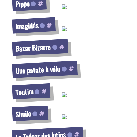
Pippo
Voir la fiche
Imagidés
Voir la fiche
Bazar Bizarre
Voir la fiche
Une patate à vélo
Voir la fiche
Toutim
Voir la fiche
Similo
Voir la fiche
Le Trésor des lutins