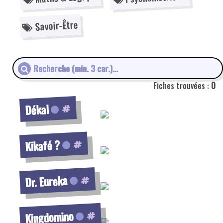
Voir la fiche
Savoir-Être
Voir la fiche
Fiches trouvées :
0
Voir la fiche
Dékal
Voir la fiche
Kikafé ?
Voir la fiche
Dr. Eureka
Voir la fiche
Kingdomino