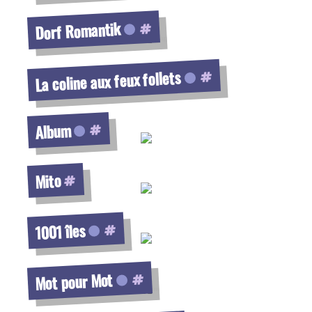
Voir la fiche
Dorf Romantik
Voir la fiche
La coline aux feux follets
Voir la fiche
Album
Voir la fiche
Mito
Voir la fiche
1001 îles
Voir la fiche
Mot pour Mot
Voir la fiche