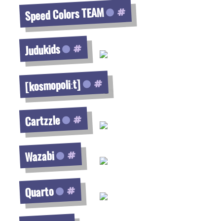
Speed Colors TEAM
Voir la fiche
Judukids
Voir la fiche
[kosmopoliːt]
Voir la fiche
Cartzzle
Voir la fiche
Wazabi
Voir la fiche
Quarto
Voir la fiche