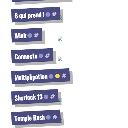
Voir la fiche
6 qui prend !
Voir la fiche
Wink
Voir la fiche
Connecto
Voir la fiche
Multiplipotion
Voir la fiche
Sherlock 13
Voir la fiche
Temple Rush