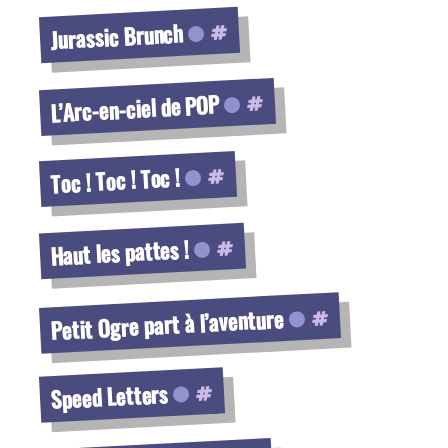
Voir la fiche
Jurassic Brunch
Voir la fiche
L’Arc-en-ciel de POP
Voir la fiche
Toc ! Toc ! Toc !
Voir la fiche
Haut les pattes !
Voir la fiche
Petit Ogre part à l’aventure
Voir la fiche
Speed Letters
Voir la fiche