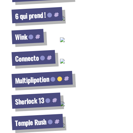
Voir la fiche
6 qui prend !
Voir la fiche
Wink
Voir la fiche
Connecto
Voir la fiche
Multiplipotion
Voir la fiche
Sherlock 13
Voir la fiche
Temple Rush