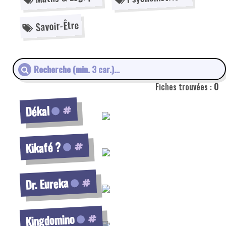
Voir la fiche
Savoir-Être
Voir la fiche
Fiches trouvées :
0
Voir la fiche
Dékal
Voir la fiche
Kikafé ?
Voir la fiche
Dr. Eureka
Voir la fiche
Kingdomino