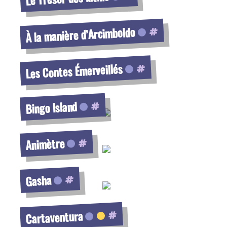
Voir la fiche
À la manière d’Arcimboldo
Voir la fiche
Les Contes Émerveillés
Voir la fiche
Bingo Island
Voir la fiche
Animètre
Voir la fiche
Gasha
Voir la fiche
Cartaventura