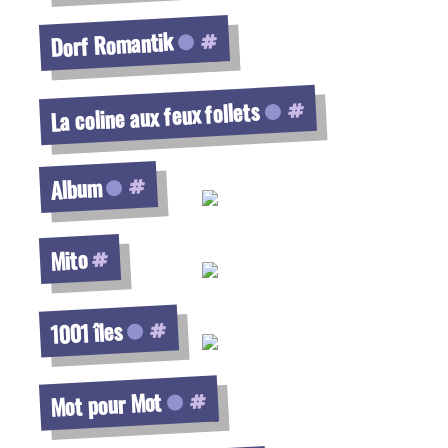
Voir la fiche
Dorf Romantik
Voir la fiche
La coline aux feux follets
Voir la fiche
Album
Voir la fiche
Mito
Voir la fiche
1001 îles
Voir la fiche
Mot pour Mot
Voir la fiche