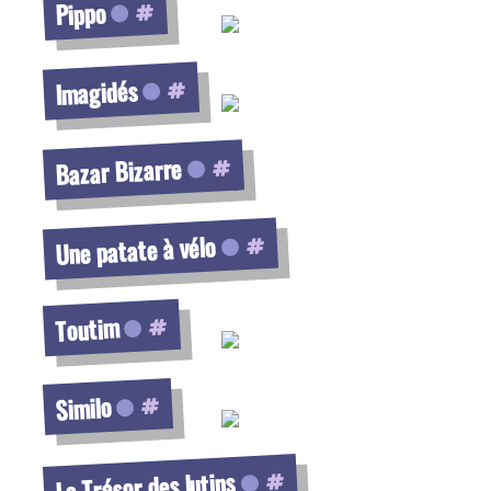
Pippo
Voir la fiche
Imagidés
Voir la fiche
Bazar Bizarre
Voir la fiche
Une patate à vélo
Voir la fiche
Toutim
Voir la fiche
Similo
Voir la fiche
Le Trésor des lutins