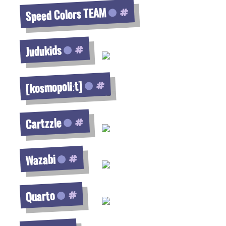
Speed Colors TEAM
Voir la fiche
Judukids
Voir la fiche
[kosmopoliːt]
Voir la fiche
Cartzzle
Voir la fiche
Wazabi
Voir la fiche
Quarto
Voir la fiche