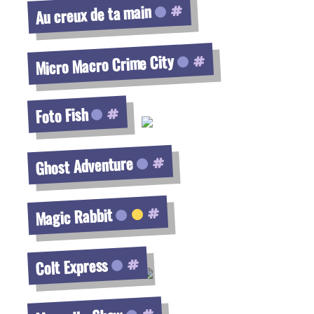
Au creux de ta main
Voir la fiche
Micro Macro Crime City
Voir la fiche
Foto Fish
Voir la fiche
Ghost Adventure
Voir la fiche
Magic Rabbit
Voir la fiche
Colt Express
Voir la fiche