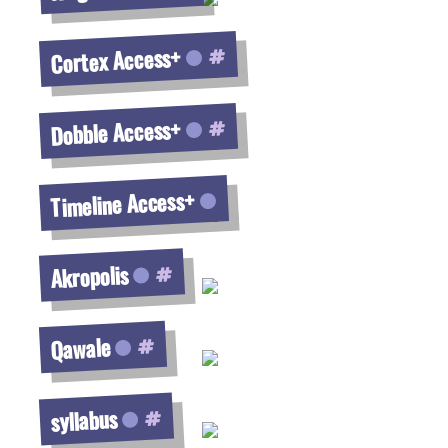
Voir la fiche
Cortex Access+
Voir la fiche
Dobble Access+
Voir la fiche
Timeline Access+
Voir la fiche
Akropolis
Voir la fiche
Qawale
Voir la fiche
syllabus