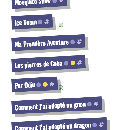
Mosquito Show
Voir la fiche
Ice Team
Voir la fiche
Ma Première Aventure
Voir la fiche
Les pierres de Coba
Voir la fiche
Par Odin
Voir la fiche
Comment j’ai adopté un gnou
Voir la fiche
Comment j’ai adopté un dragon